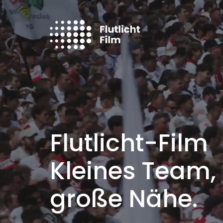
Skip
to
main
content
Flutlicht-Film
Kleines Team,
große Nähe.