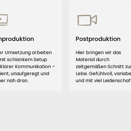
mproduktion
Postproduktion
der Umsetzung arbeiten
Hier bringen wir das
 mit schlankem Setup
Material durch
 klarer Kommunikation –
zeitgemäßen Schnitt z
zient, unaufgeregt und
Lebe. Gefühlvoll, variabe
er nah dran.
und mit viel Leidenschaf