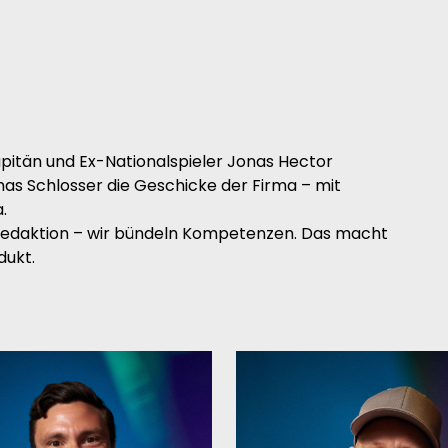
Kapitän und Ex-Nationalspieler Jonas Hector
as Schlosser die Geschicke der Firma – mit
.
, Redaktion – wir bündeln Kompetenzen. Das macht
dukt.