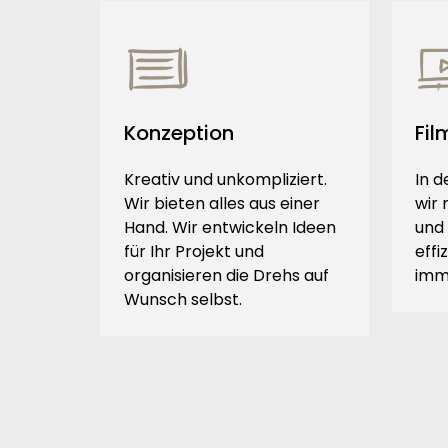
Konzeption
Fil
Kreativ und unkompliziert.
In 
Wir bieten alles aus einer
wir
Hand. Wir entwickeln Ideen
und
für Ihr Projekt und
effi
organisieren die Drehs auf
imm
Wunsch selbst.