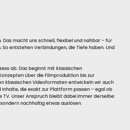
 Das macht uns schnell, flexibel und nahbar – für
. So entstehen Verbindungen, die Tiefe haben. Und
ess ab. Das beginnt mit klassischen
Konzepten über die Filmproduktion bis zur
en klassischen Videoformaten entwickeln wir auch
d Inhalte, die exakt zur Plattform passen – egal ob
che TV. Unser Anspruch bleibt dabei immer derselbe:
, sondern nachhaltig etwas auslösen.