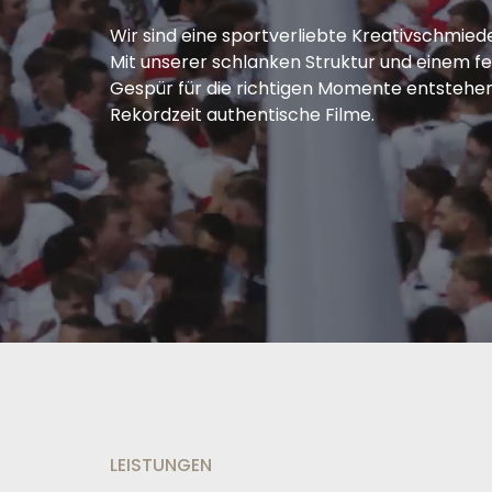
Wir sind eine sportverliebte Kreativschmiede
Mit unserer schlanken Struktur und einem f
Gespür für die richtigen Momente entstehen 
Rekordzeit authentische Filme.
LEISTUNGEN