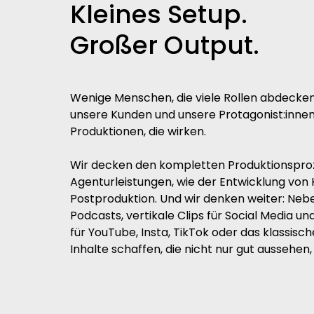
Kleines Setup.
Großer Output.
Wenige Menschen, die viele Rollen abdecken.
unsere Kunden und unsere Protagonist:innen
Produktionen, die wirken.
Wir decken den kompletten Produktionsproz
Agenturleistungen, wie der Entwicklung von 
Postproduktion. Und wir denken weiter: Neb
Podcasts, vertikale Clips für Social Media un
für YouTube, Insta, TikTok oder das klassis
Inhalte schaffen, die nicht nur gut aussehen