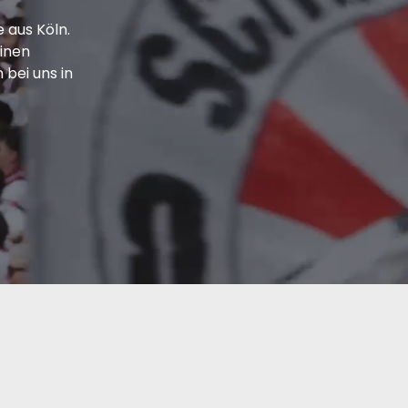
 aus Köln.
einen
bei uns in