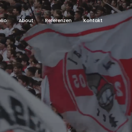
lio
About
Referenzen
Kontakt